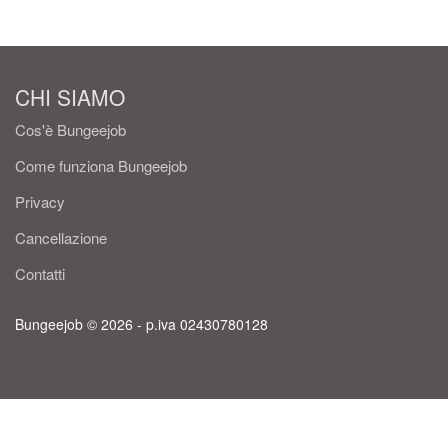
CHI SIAMO
Cos'è Bungeejob
Come funziona Bungeejob
Privacy
Cancellazione
Contatti
Bungeejob © 2026 - p.iva 02430780128