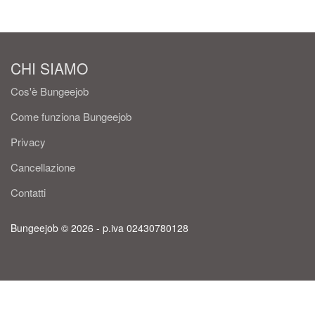
CHI SIAMO
Cos'è Bungeejob
Come funziona Bungeejob
Privacy
Cancellazione
Contatti
Bungeejob © 2026 - p.iva 02430780128