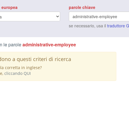
 europea
parole chiave
se necessario, usa il
traduttore 
n le parole
administrative-employee
no a questi criteri di ricerca
a corretta in inglese?
le,
cliccando QUI