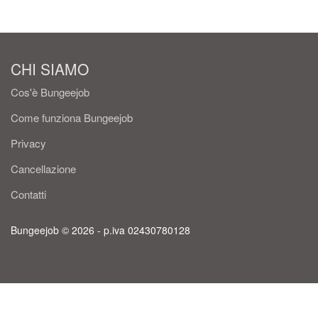
CHI SIAMO
Cos'è Bungeejob
Come funziona Bungeejob
Privacy
Cancellazione
Contatti
Bungeejob © 2026 - p.iva 02430780128